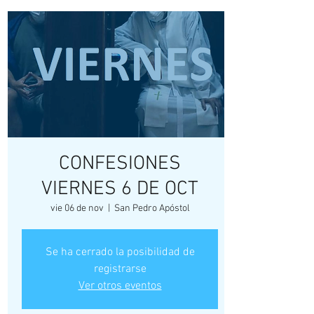
CONFESIONES
VIERNES 6 DE OCT
vie 06 de nov
  |  
San Pedro Apóstol
Se ha cerrado la posibilidad de
registrarse
Ver otros eventos