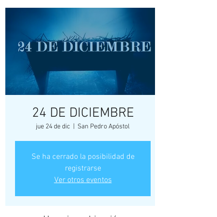
24 DE DICIEMBRE
jue 24 de dic
  |  
San Pedro Apóstol
Se ha cerrado la posibilidad de
registrarse
Ver otros eventos