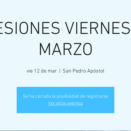
SIONES VIERNES
MARZO
vie 12 de mar
  |  
San Pedro Apóstol
Se ha cerrado la posibilidad de registrarse
Ver otros eventos