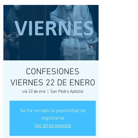
CONFESIONES
VIERNES 22 DE ENERO
vie 22 de ene
  |  
San Pedro Apóstol
Se ha cerrado la posibilidad de
registrarse
Ver otros eventos