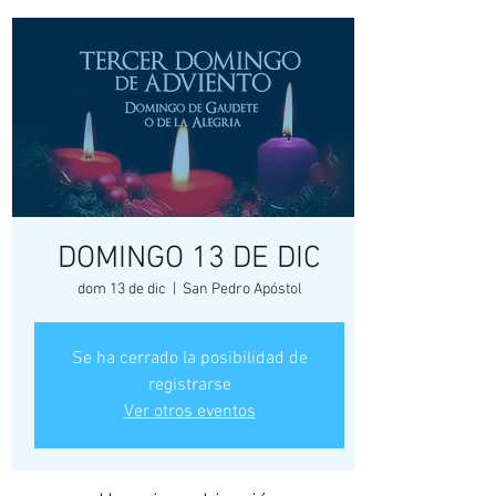
DOMINGO 13 DE DIC
dom 13 de dic
  |  
San Pedro Apóstol
Se ha cerrado la posibilidad de
registrarse
Ver otros eventos