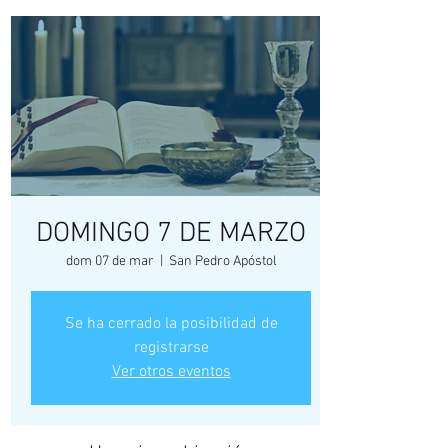
DOMINGO 7 DE MARZO
dom 07 de mar
  |  
San Pedro Apóstol
Se ha cerrado la posibilidad de
registrarse
Ver otros eventos